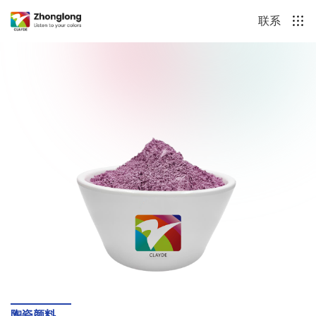
联系
陶瓷颜料