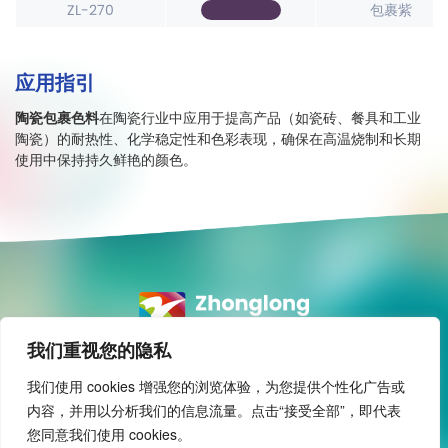
ZL-270
包裹紫
应用指引
陶瓷包裹色料
在陶瓷行业中应用于提高产品（如瓷砖、餐具和工业
陶瓷）的耐热性、化学稳定性和色彩表现，确保在高温烧制和长期
使用中保持持久鲜艳的颜色。
我们重视您的隐私
全球领先
专注颜料制造
我们使用 cookies 增强您的浏览体验，为您提供个性化广告或
专业成就
内容，并用以分析我们的信息流量。点击“接受全部”，即代表
您同意我们使用 cookies。
© 2024 中隆材料有限公司 保留所有权利