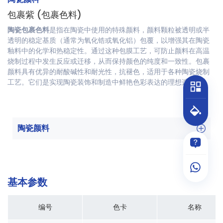
包裹紫 (包裹色料)
陶瓷包裹色料
是指在陶瓷中使用的特殊颜料，颜料颗粒被透明或半
透明的稳定基质（通常为氧化锆或氧化铝）包覆，以增强其在陶瓷
釉料中的化学和热稳定性。通过这种包膜工艺，可防止颜料在高温
烧制过程中发生反应或迁移，从而保持颜色的纯度和一致性。包裹
颜料具有优异的耐酸碱性和耐光性，抗褪色，适用于各种陶瓷烧制
工艺。它们是实现陶瓷装饰和制造中鲜艳色彩表达的理想选择。
陶瓷颜料
基本参数
编号
色卡
名称