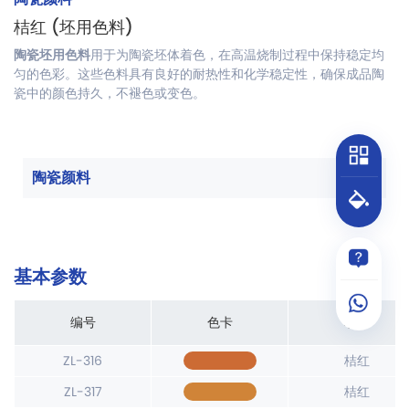
桔红 (坯用色料)
陶瓷坯用色料
用于为陶瓷坯体着色，在高温烧制过程中保持稳定均
匀的色彩。这些色料具有良好的耐热性和化学稳定性，确保成品陶
瓷中的颜色持久，不褪色或变色。
陶瓷颜料
基本参数
编号
色卡
名称
ZL-316
桔红
ZL-317
桔红