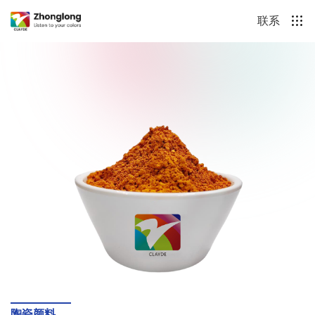
联系
陶瓷颜料