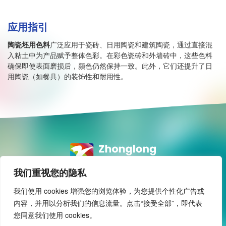
应用指引
陶瓷坯用色料
广泛应用于瓷砖、日用陶瓷和建筑陶瓷，通过直接混
入粘土中为产品赋予整体色彩。在彩色瓷砖和外墙砖中，这些色料
确保即使表面磨损后，颜色仍然保持一致。此外，它们还提升了日
用陶瓷（如餐具）的装饰性和耐用性。
我们重视您的隐私
全球领先
专注颜料制造
我们使用 cookies 增强您的浏览体验，为您提供个性化广告或
专业成就
内容，并用以分析我们的信息流量。点击“接受全部”，即代表
您同意我们使用 cookies。
© 2024 中隆材料有限公司 保留所有权利
版权所有