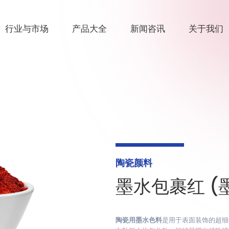
行业与市场
产品大全
新闻咨讯
关于我们
陶瓷颜料
墨水包裹红 (
陶瓷用墨水色料
是用于表面装饰的超细