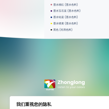
墨水桃红 (墨水色料)
墨水宝石蓝 (墨水色料)
墨水钴蓝 (墨水色料)
墨水镨黄 (墨水色料)
黑色 (坯用色料)
咖啡 (坯用色料)
硅铁红 (坯用色料)
珊瑚红 (坯用色料)
锰红 (坯用色料)
桔红 (坯用色料)
黄色 (坯用色料)
铬绿 (坯用色料)
钴蓝 (坯用色料)
草绿 (釉用色料)
苹果绿 (釉用色料)
全球领先
钒锆黄 (釉用色料)
我们重视您的隐私
专注颜料制造
深棕 (釉用色料)