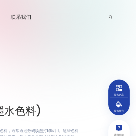
联系我们
搜索产品
墨水色料)
搜索颜色
色料，通常通过数码喷墨打印应用。这些色料
请求帮助